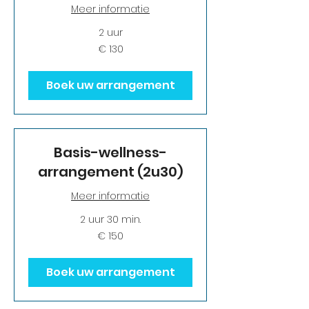
Meer informatie
2 uur
130
€ 130
euro
Boek uw arrangement
Basis-wellness-
arrangement (2u30)
Meer informatie
2 uur 30 min.
150
€ 150
euro
Boek uw arrangement