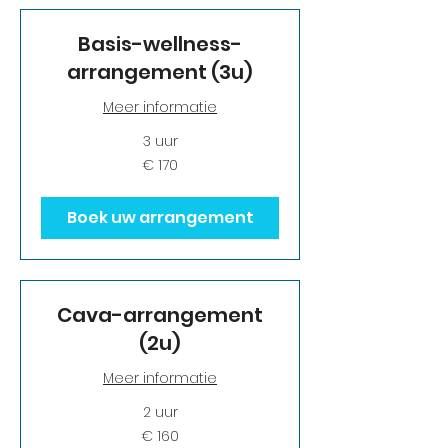
Basis-wellness-
arrangement (3u)
Meer informatie
3 uur
170
€ 170
euro
Boek uw arrangement
Cava-arrangement
(2u)
Meer informatie
2 uur
160
€ 160
euro